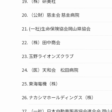
（株）研美社
（公財）慈圭会 慈圭病院
(一社)生命保険協会岡山県協会
（株）田中商会
玉野ライオンズクラブ
（医）天和会 松田病院
東海電機（株）
ナカシマホールディングス（株）
（一社）日本自動車販売協会連合会 岡山