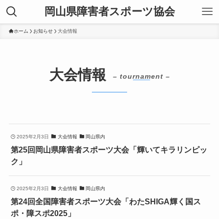
岡山県障害者スポーツ協会
ホーム
お知らせ
大会情報
大会情報
– tournament –
2025年2月3日
大会情報
岡山県内
第25回岡山県障害者スポーツ大会「輝いてキラリンピッ
ク」
2025年2月3日
大会情報
岡山県内
第24回全国障害者スポーツ大会「わたSHIGA輝く国ス
ポ・障スポ2025」