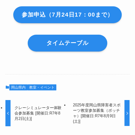
参加申込（7月24日17：00まで）
タイムテーブル
岡山県内
教室・イベント
2025年度岡山県障害者スポ
クレーシミュレーター体験
ーツ教室参加募集（ボッチ
会参加募集 [開催日:R7年8
ャ）[開催日:R7年8月9日
月2日(土)]
(土)]