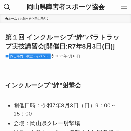
岡山県障害者スポーツ協会
ホーム
お知らせ
岡山県内
第１回 インクルーシブ“絆”パラトラッ
プ実技講習会[開催日:R7年8月3日(日)]
2025年7月18日
岡山県内
教室・イベント
インクルーシブ”絆”射撃会
開催日時：令和7年8月3日（日）9：00～
15：00
会場：岡山県クレー射撃場