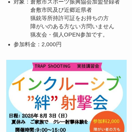
対象：倉敷市スポーツ振興協会加盟登録者
倉敷市民及び近郷近県者
猟銃等所持許可証をお持ちの方
障がいのある方ない方問いません
猟友会・個人OPEN参加です。
参加料金：2,000円